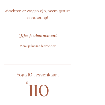
Mochten er vragen zijn, neem gerust
contact op!
Kies je abonnement
Maak je keuze hieronder
Yoga 10-lessenkaart
110€
110
€