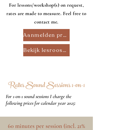
For lessons/workshop(s) on request,
rates are made to measure. Feel free to
contact me.
Aanmelden proefles
Bekijk lesrooster
Rates Sound Sessions 1-on-1
For 1-on-1 sound sessions I charge the
following prices for calendar year 2025:
60 minutes per session (incl. 21%