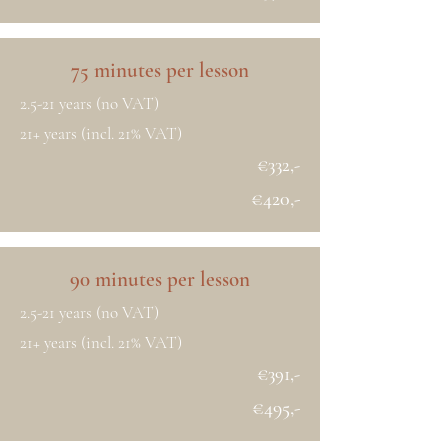
75 minutes per lesson
2.5-21 years (no VAT)
21+ years (incl. 21% VAT)
€332,-
€420,-
90 minutes per lesson
2.5-21 years (no VAT)
21+ years (incl. 21% VAT)
€391,-
€495,-