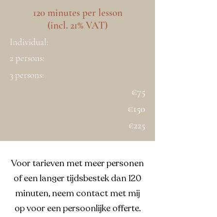
120 minutes per lesson
(incl. 21% VAT)
Individual:
2 persons:
3 persons:
€75
€150
€225
Voor tarieven met meer personen
of een langer tijdsbestek dan 120
minuten, neem contact met mij
op voor een persoonlijke offerte.