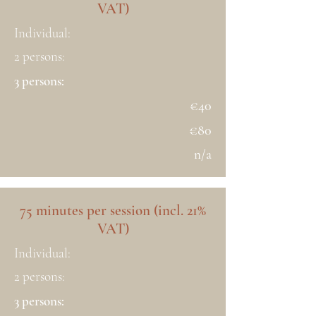
VAT)
Individual:
2 persons:
3 persons:
€40
€80
n/a
75 minutes per session (incl. 21%
VAT)
Individual:
2 persons:
3 persons: