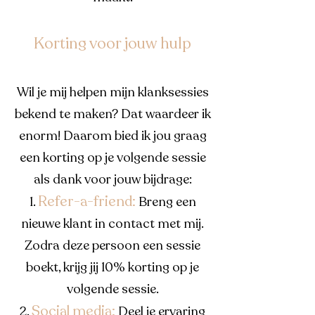
Korting voor jouw hulp
Wil je mij helpen mijn klanksessies
bekend te maken? Dat waardeer ik
enorm! Daarom bied ik jou graag
een korting op je volgende sessie
als dank voor jouw bijdrage:
Refer-a-friend:
1.
Breng een
nieuwe klant in contact met mij.
Zodra deze persoon een sessie
boekt, krijg jij 10% korting op je
volgende sessie.
Social media:
2.
Deel je ervaring